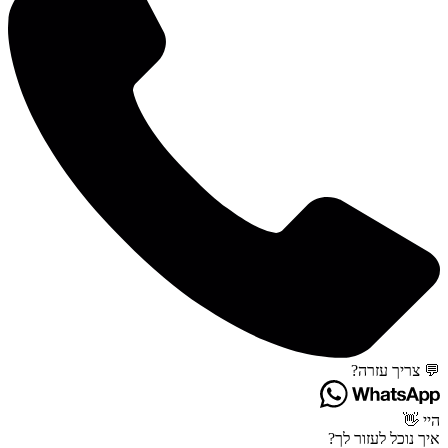
💬 צריך עזרה?
היי 👋
איך נוכל לעזור לך?