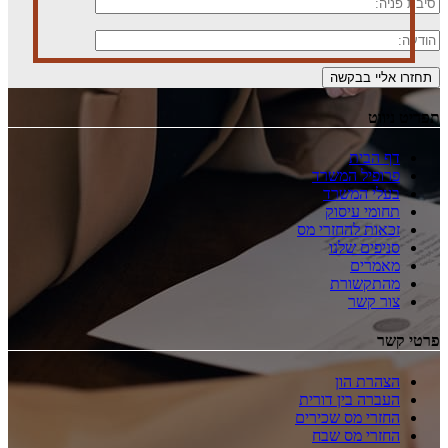
תפריט ניווט
דף הבית
פרופיל המשרד
בעלי המשרד
תחומי עיסוק
זכאות להחזרי מס
סניפים שלנו
מאמרים
מהתקשורת
צור קשר
פרטי קשר
הצהרת הון
העברה בין דורית
החזרי מס שכירים
החזרי מס שבח