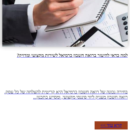
למה כדאי להיעזר ברואה חשבון כרמיאל לשירות מקצועי ומדויק?
בחירה נכונה של רואה חשבון כרמיאל היא קריטית להצלחה של כל עסק.
רואה חשבון מעניק ליווי פיננסי מקצועי, ומסייע בתכנון...
קרא עוד >>