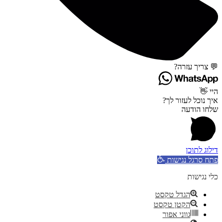
💬 צריך עזרה?
היי 👋
איך נוכל לעזור לך?
שלחו הודעה
דילוג לתוכן
פתח סרגל נגישות
כלי נגישות
הגדל טקסט
הקטן טקסט
גווני אפור