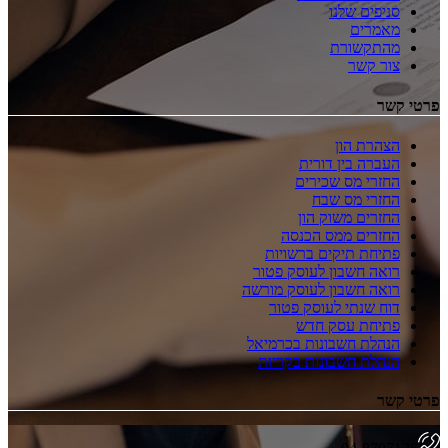
סניפים שלנו
מאמרים
מהתקשורת
צור קשר
פרטי קשר
הצהרת הון
העברה בין דורית
החזרי מס שכירים
החזרי מס שבח
החזרים משוק הון
החזרים ממס הכנסה
פתיחת תיקים ברשויות
רואה חשבון לעוסק פטור
רואה חשבון לעוסק מורשה
דוח שנתי לעוסק פטור
פתיחת עסק חדש
הנהלת חשבונות בכרמיאל
הנהלת חשבונות בקריות
פרטי קשר