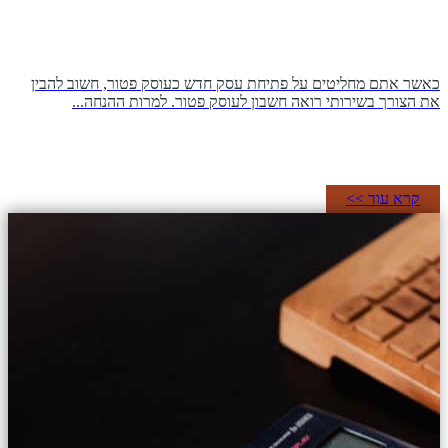
כאשר אתם מחליטים על פתיחת עסק חדש כעוסק פטור, חשוב להבין
את הצורך בשירותי רואה חשבון לעוסק פטור. למרות ההנחה...
קרא עוד >>