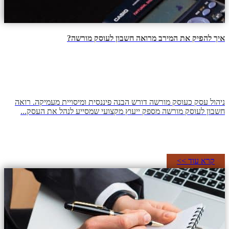
איך להפיק את המירב מרואה חשבון לעוסק מורשה?
ניהול עסק כעוסק מורשה דורש הבנה פיננסית ומיסויית מעמיקה. רואה
חשבון לעוסק מורשה מספק ייעוץ מקצועי שמסייע לנהל את העסק...
קרא עוד >>